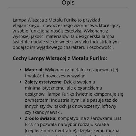
Opis
Lampa Wisząca z Metalu Furiko to przykład
eleganckiego i nowoczesnego wzornictwa, które łączy
w sobie funkcjonalność z estetyką. Wykonana z
wysokiej jakości materiałów, ta designerska lampa
świetnie nadaje się do wnętrz w stylu industrialnym,
dodając im wyjątkowego charakteru i osobowości.
Cechy Lampy Wiszącej z Metalu Furiko:
Materiał:
Wykonana z metalu, co zapewnia jej
trwałość i nowoczesny wygląd.
Zalety estetyczne:
Dzięki swojemu
minimalistycznemu, ale eleganckiemu
designowi, lampa Furiko świetnie komponuje się
z wnętrzami industrialnymi, ale pasuje też do
innych stylów, takich jak nowoczesny, loftowy
czy skandynawski.
Źródło światła:
Kompatybilna z żarówkami LED
E27, co pozwala na wybór rodzaju światła
(ciepłe, zimne, neutralne), dzięki czemu można