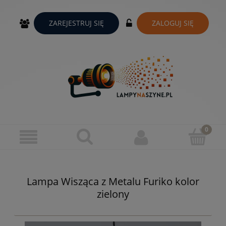
ZAREJESTRUJ SIĘ
ZALOGUJ SIĘ
Lampa Wisząca z Metalu Furiko kolor
zielony