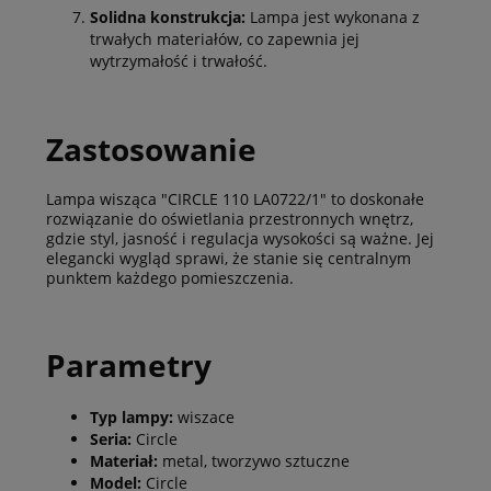
Solidna konstrukcja:
Lampa jest wykonana z
trwałych materiałów, co zapewnia jej
wytrzymałość i trwałość.
Zastosowanie
Lampa wisząca "CIRCLE 110 LA0722/1" to doskonałe
rozwiązanie do oświetlania przestronnych wnętrz,
gdzie styl, jasność i regulacja wysokości są ważne. Jej
elegancki wygląd sprawi, że stanie się centralnym
punktem każdego pomieszczenia.
Parametry
Typ lampy:
wiszace
Seria:
Circle
Materiał:
metal, tworzywo sztuczne
Model:
Circle