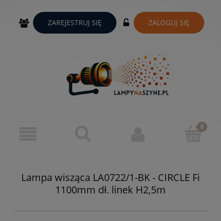
ZAREJESTRUJ SIĘ
ZALOGUJ SIĘ
Lampa wisząca LA0722/1-BK - CIRCLE Fi
1100mm dł. linek H2,5m