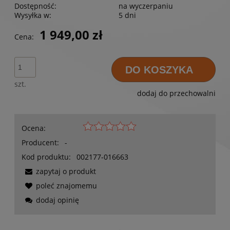
Dostępność:
na wyczerpaniu
Wysyłka w:
5 dni
1 949,00 zł
Cena:
DO KOSZYKA
szt.
dodaj do przechowalni
Ocena:
Producent:
-
Kod produktu:
002177-016663
zapytaj o produkt
poleć znajomemu
dodaj opinię