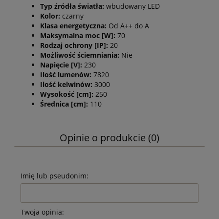
Typ źródła światła:
wbudowany LED
Kolor:
czarny
Klasa energetyczna:
Od A++ do A
Maksymalna moc [W]:
70
Rodzaj ochrony [IP]:
20
Możliwość ściemniania:
Nie
Napięcie [V]:
230
Ilość lumenów:
7820
Ilość kelwinów:
3000
Wysokość [cm]:
250
Średnica [cm]:
110
Opinie o produkcie (0)
Imię lub pseudonim:
Twoja opinia: