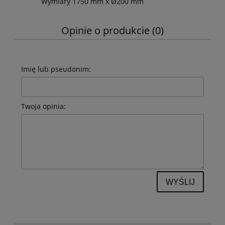
Wymiary
1750 mm x Ø200 mm
Opinie o produkcie (0)
Imię lub pseudonim:
Twoja opinia:
WYŚLIJ