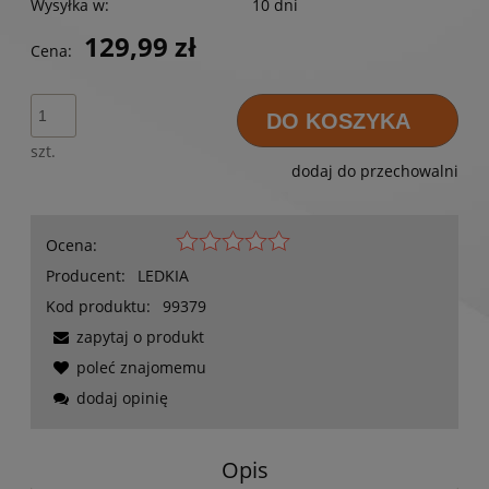
Wysyłka w:
10 dni
129,99 zł
Cena:
DO KOSZYKA
szt.
dodaj do przechowalni
Ocena:
Producent:
LEDKIA
Kod produktu:
99379
zapytaj o produkt
poleć znajomemu
dodaj opinię
Opis