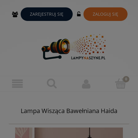
ZAREJESTRUJ SIĘ
ZALOGUJ SIĘ
Lampa Wisząca Bawełniana Haida