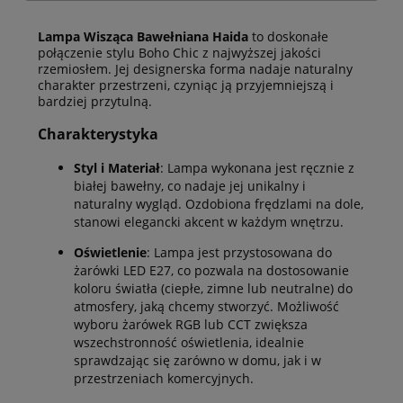
Lampa Wisząca Bawełniana Haida
to doskonałe
połączenie stylu Boho Chic z najwyższej jakości
rzemiosłem. Jej designerska forma nadaje naturalny
charakter przestrzeni, czyniąc ją przyjemniejszą i
bardziej przytulną.
Charakterystyka
Styl i Materiał
: Lampa wykonana jest ręcznie z
białej bawełny, co nadaje jej unikalny i
naturalny wygląd. Ozdobiona frędzlami na dole,
stanowi elegancki akcent w każdym wnętrzu.
Oświetlenie
: Lampa jest przystosowana do
żarówki LED E27, co pozwala na dostosowanie
koloru światła (ciepłe, zimne lub neutralne) do
atmosfery, jaką chcemy stworzyć. Możliwość
wyboru żarówek RGB lub CCT zwiększa
wszechstronność oświetlenia, idealnie
sprawdzając się zarówno w domu, jak i w
przestrzeniach komercyjnych.