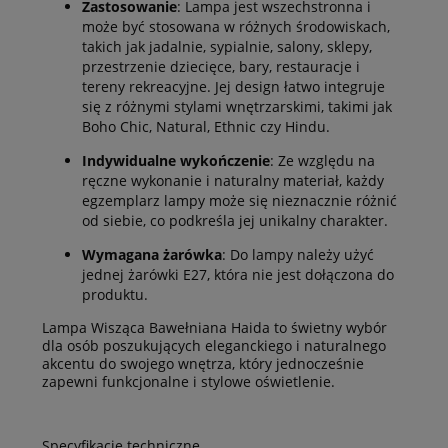
Zastosowanie
: Lampa jest wszechstronna i
może być stosowana w różnych środowiskach,
takich jak jadalnie, sypialnie, salony, sklepy,
przestrzenie dziecięce, bary, restauracje i
tereny rekreacyjne. Jej design łatwo integruje
się z różnymi stylami wnętrzarskimi, takimi jak
Boho Chic, Natural, Ethnic czy Hindu.
Indywidualne wykończenie
: Ze względu na
ręczne wykonanie i naturalny materiał, każdy
egzemplarz lampy może się nieznacznie różnić
od siebie, co podkreśla jej unikalny charakter.
Wymagana żarówka
: Do lampy należy użyć
jednej żarówki E27, która nie jest dołączona do
produktu.
Lampa Wisząca Bawełniana Haida to świetny wybór
dla osób poszukujących eleganckiego i naturalnego
akcentu do swojego wnętrza, który jednocześnie
zapewni funkcjonalne i stylowe oświetlenie.
Specyfikacje techniczne