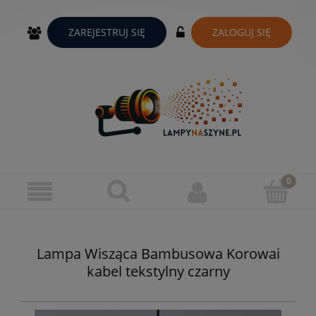
ZAREJESTRUJ SIĘ
ZALOGUJ SIĘ
Lampa Wisząca Bambusowa Korowai
kabel tekstylny czarny