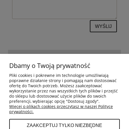
WYŚLIJ
POMOC
Dbamy o Twoją prywatność
Pliki cookies i pokrewne im technologie umożliwiają
BESTSELLERY
poprawne działanie strony i pomagają nam dostosować
ofertę do Twoich potrzeb. Możesz zaakceptować
wykorzystanie przez nas wszystkich tych plików i przejść
do sklepu lub dostosować użycie plików do swoich
MOJE KONTO
preferencji, wybierając opcję "Dostosuj zgody".
Więcej o plikach cookies przeczytasz w naszej Polityce
prywatności.
PŁATNOŚCI I DOSTAWA
ZAAKCEPTUJ TYLKO NIEZBĘDNE