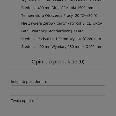
Średnica
400 mm
Długość Kabla
1500 mm
Temperatura Otoczenia Pracy
-20 °C~+50 °C
Nie Zawiera
Żarówki
Certyfikaty
RoHS, CE, UKCA
Lata Gwarancji Standardowej
3 Lata
Średnica Podsufitki
100 mm
Wysokość
280 mm
Średnica
400 mm
Wymiary
280 mm x Ø400 mm
Opinie o produkcie (0)
Imię lub pseudonim:
Twoja opinia: