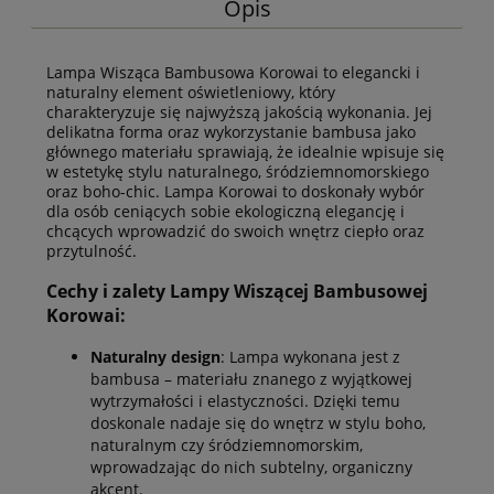
Opis
Lampa Wisząca Bambusowa Korowai to elegancki i
naturalny element oświetleniowy, który
charakteryzuje się najwyższą jakością wykonania. Jej
delikatna forma oraz wykorzystanie bambusa jako
głównego materiału sprawiają, że idealnie wpisuje się
w estetykę stylu naturalnego, śródziemnomorskiego
oraz boho-chic. Lampa Korowai to doskonały wybór
dla osób ceniących sobie ekologiczną elegancję i
chcących wprowadzić do swoich wnętrz ciepło oraz
przytulność.
Cechy i zalety Lampy Wiszącej Bambusowej
Korowai:
Naturalny design
: Lampa wykonana jest z
bambusa – materiału znanego z wyjątkowej
wytrzymałości i elastyczności. Dzięki temu
doskonale nadaje się do wnętrz w stylu boho,
naturalnym czy śródziemnomorskim,
wprowadzając do nich subtelny, organiczny
akcent.