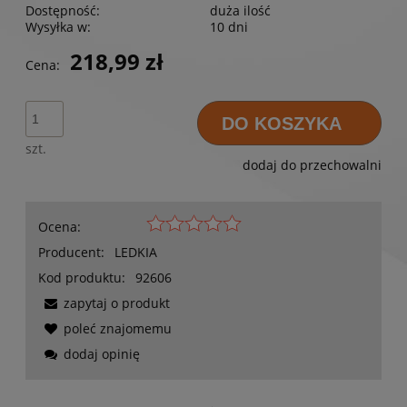
Dostępność:
duża ilość
Wysyłka w:
10 dni
218,99 zł
Cena:
DO KOSZYKA
szt.
dodaj do przechowalni
Ocena:
Producent:
LEDKIA
Kod produktu:
92606
zapytaj o produkt
poleć znajomemu
dodaj opinię