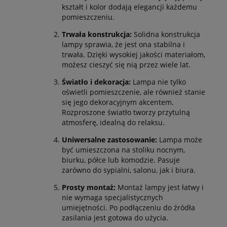
kształt i kolor dodają elegancji każdemu
pomieszczeniu.
Trwała konstrukcja:
Solidna konstrukcja
lampy sprawia, że jest ona stabilna i
trwała. Dzięki wysokiej jakości materiałom,
możesz cieszyć się nią przez wiele lat.
Światło i dekoracja:
Lampa nie tylko
oświetli pomieszczenie, ale również stanie
się jego dekoracyjnym akcentem.
Rozproszone światło tworzy przytulną
atmosferę, idealną do relaksu.
Uniwersalne zastosowanie:
Lampa może
być umieszczona na stoliku nocnym,
biurku, półce lub komodzie. Pasuje
zarówno do sypialni, salonu, jak i biura.
Prosty montaż:
Montaż lampy jest łatwy i
nie wymaga specjalistycznych
umiejętności. Po podłączeniu do źródła
zasilania jest gotowa do użycia.