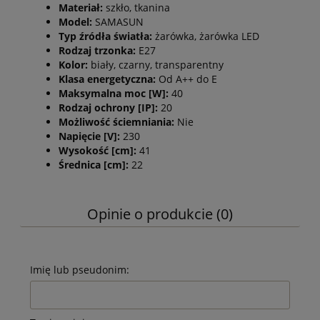
Materiał:
szkło, tkanina
Model:
SAMASUN
Typ źródła światła:
żarówka, żarówka LED
Rodzaj trzonka:
E27
Kolor:
biały, czarny, transparentny
Klasa energetyczna:
Od A++ do E
Maksymalna moc [W]:
40
Rodzaj ochrony [IP]:
20
Możliwość ściemniania:
Nie
Napięcie [V]:
230
Wysokość [cm]:
41
Średnica [cm]:
22
Opinie o produkcie (0)
Imię lub pseudonim: