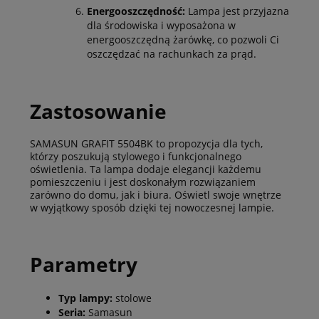
Energooszczędność:
Lampa jest przyjazna
dla środowiska i wyposażona w
energooszczędną żarówkę, co pozwoli Ci
oszczędzać na rachunkach za prąd.
Zastosowanie
SAMASUN GRAFIT 5504BK to propozycja dla tych,
którzy poszukują stylowego i funkcjonalnego
oświetlenia. Ta lampa dodaje elegancji każdemu
pomieszczeniu i jest doskonałym rozwiązaniem
zarówno do domu, jak i biura. Oświetl swoje wnętrze
w wyjątkowy sposób dzięki tej nowoczesnej lampie.
Parametry
Typ lampy:
stolowe
Seria:
Samasun