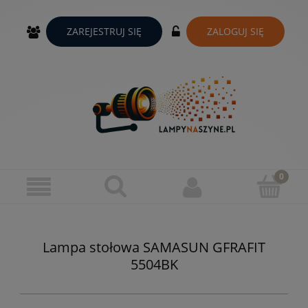
ZAREJESTRUJ SIĘ
ZALOGUJ SIĘ
Lampa stołowa SAMASUN GFRAFIT
5504BK