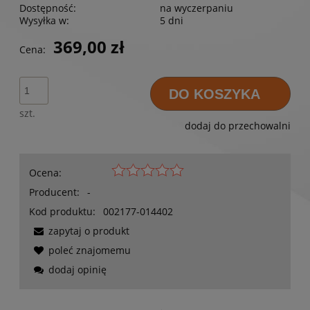
Dostępność:
na wyczerpaniu
Wysyłka w:
5 dni
369,00 zł
Cena:
DO KOSZYKA
szt.
dodaj do przechowalni
Ocena:
Producent:
-
Kod produktu:
002177-014402
zapytaj o produkt
poleć znajomemu
dodaj opinię