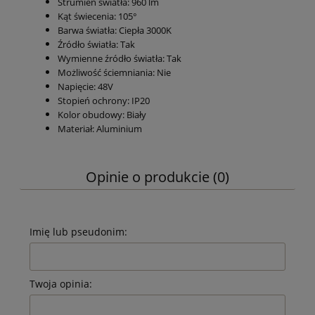
Strumień światła: 960 lm
Kąt świecenia: 105°
Barwa światła: Ciepła 3000K
Źródło światła: Tak
Wymienne źródło światła: Tak
Możliwość ściemniania: Nie
Napięcie: 48V
Stopień ochrony: IP20
Kolor obudowy: Biały
Materiał: Aluminium
Opinie o produkcie (0)
Imię lub pseudonim:
Twoja opinia: