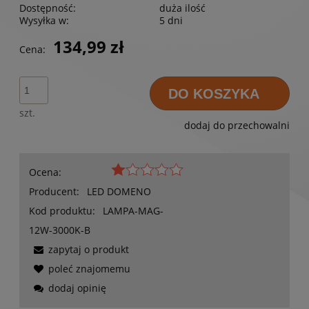
Dostępność:
duża ilość
Wysyłka w:
5 dni
134,99 zł
Cena:
DO KOSZYKA
szt.
dodaj do przechowalni
Ocena:
Producent:
LED DOMENO
Kod produktu:
LAMPA-MAG-
12W-3000K-B
zapytaj o produkt
poleć znajomemu
dodaj opinię