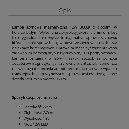
Opis
Lampa szynowa magnetyczna 12W 3000K z diodami w
kolorze białym. Wykonana z wysokiej jakości aluminium. Jest
to oryginalna i niezwykle funkcjonalna oprawa szynowa,
która idealnie sprawdzi się w nowoczesnych wnętrzach oraz
obiektach komercyjnych. Oprawa ta może być zamontowana
zarówno za pomocą szyn natynkowych, jak i podtynkowych.
Lampę montujemy w łatwy i szybki sposób za pomocą
adapterów magnetycznych. Zarówno montaż, jak i demontaż
nie wymaga dokręcania ani odkręcania, tak jak w przypadku
tradycyjnych lamp szynowych. Oprawa posiada ciepłą barwę
światła i strumień światła 960lm.
Specyfikacja techniczna:
Szerokość: 22cm
Głębokość: 2,2cm
Wysokość: 4,3cm
Moc: 12W LED