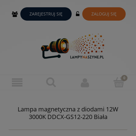
ZAREJESTRUJ SIĘ
ZALOGUJ SIĘ
Lampa magnetyczna z diodami 12W
3000K DDCX-GS12-220 Biała