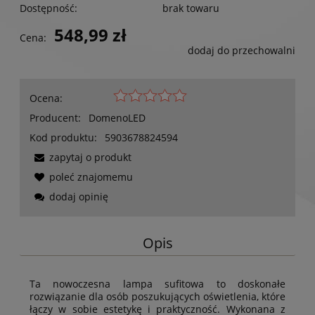
Dostępność:
brak towaru
548,99 zł
Cena:
dodaj do przechowalni
Ocena:
Producent:
DomenoLED
Kod produktu:
5903678824594
zapytaj o produkt
poleć znajomemu
dodaj opinię
Opis
Ta nowoczesna lampa sufitowa to doskonałe
rozwiązanie dla osób poszukujących oświetlenia, które
łączy w sobie estetykę i praktyczność. Wykonana z