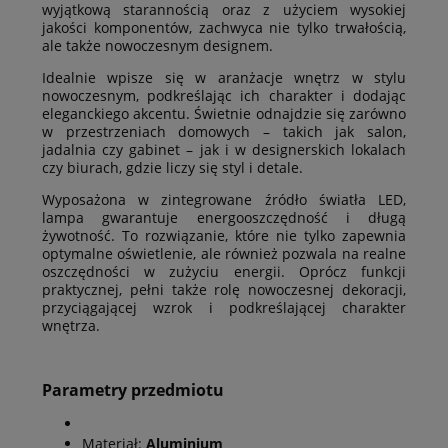
wyjątkową starannością oraz z użyciem wysokiej
jakości komponentów, zachwyca nie tylko trwałością,
ale także nowoczesnym designem.
Idealnie wpisze się w aranżacje wnętrz w stylu
nowoczesnym, podkreślając ich charakter i dodając
eleganckiego akcentu. Świetnie odnajdzie się zarówno
w przestrzeniach domowych – takich jak salon,
jadalnia czy gabinet – jak i w designerskich lokalach
czy biurach, gdzie liczy się styl i detale.
Wyposażona w zintegrowane źródło światła LED,
lampa gwarantuje energooszczędność i długą
żywotność. To rozwiązanie, które nie tylko zapewnia
optymalne oświetlenie, ale również pozwala na realne
oszczędności w zużyciu energii. Oprócz funkcji
praktycznej, pełni także rolę nowoczesnej dekoracji,
przyciągającej wzrok i podkreślającej charakter
wnętrza.
Parametry przedmiotu
Materiał:
Aluminium