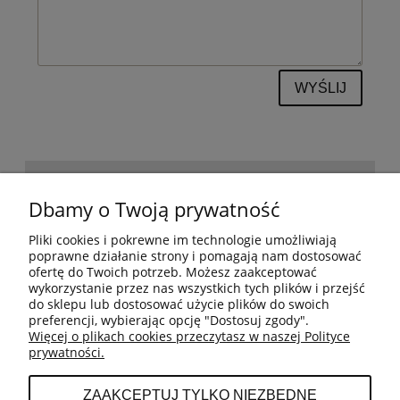
WYŚLIJ
POMOC
Dbamy o Twoją prywatność
Pliki cookies i pokrewne im technologie umożliwiają
BESTSELLERY
poprawne działanie strony i pomagają nam dostosować
ofertę do Twoich potrzeb. Możesz zaakceptować
wykorzystanie przez nas wszystkich tych plików i przejść
do sklepu lub dostosować użycie plików do swoich
MOJE KONTO
preferencji, wybierając opcję "Dostosuj zgody".
Więcej o plikach cookies przeczytasz w naszej Polityce
prywatności.
PŁATNOŚCI I DOSTAWA
ZAAKCEPTUJ TYLKO NIEZBĘDNE