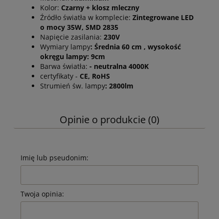
Kolor:
Czarny + klosz mleczny
Źródło światła w komplecie:
Zintegrowane LED
o mocy 35W, SMD 2835
Napięcie zasilania:
230V
Wymiary lampy
: Średnia 60 cm , wysokość
okręgu lampy: 9cm
Barwa światła:
- neutralna 4000K
certyfikaty -
CE, RoHS
Strumień św. lampy
: 2800lm
Opinie o produkcie (0)
Imię lub pseudonim:
Twoja opinia: