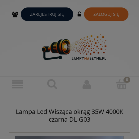
ZAREJESTRUJ SIĘ
ZALOGUJ SIĘ
Lampa Led Wisząca okrąg 35W 4000K
czarna DL-G03