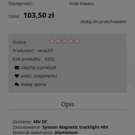
Dostępność:
brak towaru
103,50 zł
Cena:
dodaj do przechowalni
Ocena:
Producent:
wroLED
Kod produktu:
0202
zapytaj o produkt
poleć znajomemu
dodaj opinię
Opis
Zasilanie:
48V DC
Zastosowanie:
System Magnetic tracklight 48V
Materiał wykonania:
Aluminium