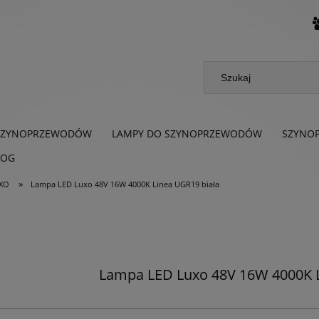
SZYNOPRZEWODÓW
LAMPY DO SZYNOPRZEWODÓW
SZYNO
LOG
»
UXO
Lampa LED Luxo 48V 16W 4000K Linea UGR19 biała
Lampa LED Luxo 48V 16W 4000K L