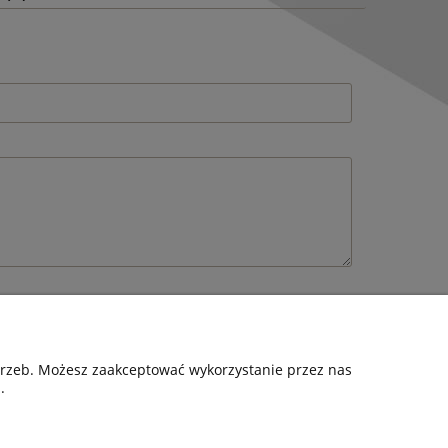
otrzeb. Możesz zaakceptować wykorzystanie przez nas
.
FORMACJE
O NAS