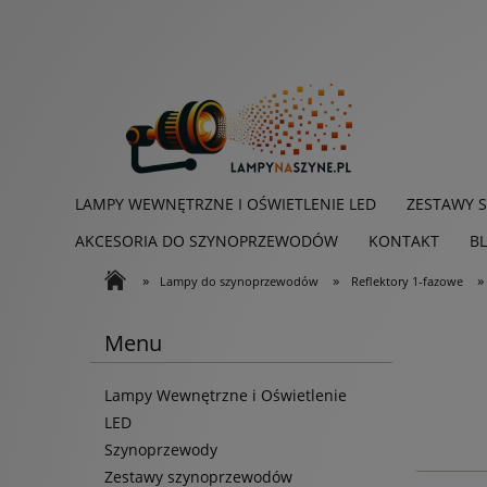
LAMPY WEWNĘTRZNE I OŚWIETLENIE LED
ZESTAWY 
AKCESORIA DO SZYNOPRZEWODÓW
KONTAKT
B
»
»
»
Lampy do szynoprzewodów
Reflektory 1-fazowe
Menu
Lampy Wewnętrzne i Oświetlenie
LED
Szynoprzewody
Zestawy szynoprzewodów