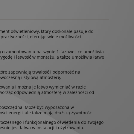
ement oświetleniowy, który doskonale pasuje do
praktyczności, oferując wiele możliwości
ą o zamontowaniu na szynie 1-fazowej, co umożliwia
wygodę i łatwość w montażu, a także umożliwia łatwe
które zapewniają trwałość i odporność na
owoczesną i stylową atmosferę.
lowania i można je łatwo wymieniać w razie
 tworząc odpowiednią atmosferę w zależności od
ergooszczędna. Może być wyposażona w
ości energii, ale także mają dłuższą żywotność.
woczesnego i funkcjonalnego oświetlenia do swojego
śnie jest łatwa w instalacji i użytkowaniu.