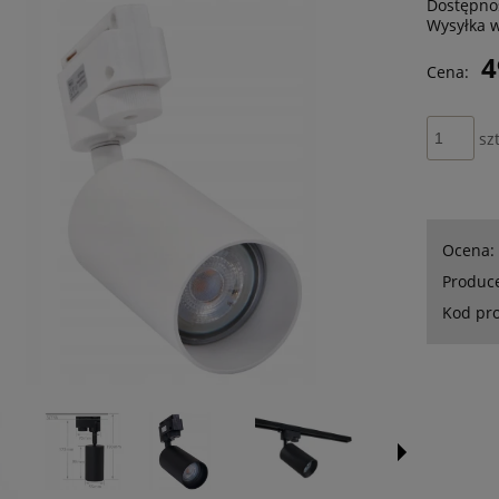
Dostępno
Wysyłka 
4
Cena:
szt
Ocena:
Produc
Kod pr