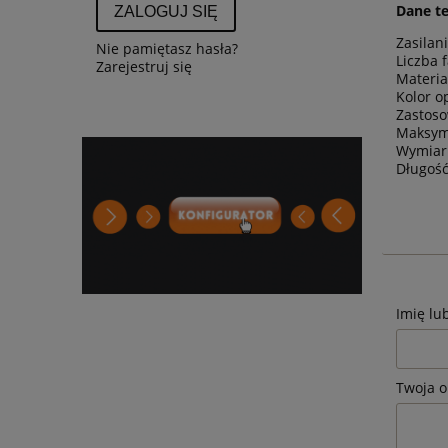
Dane te
ZALOGUJ SIĘ
Zasilan
Nie pamiętasz hasła?
Liczba 
Zarejestruj się
Materia
Kolor 
Zastoso
Maksym
Wymiar
Długość
Imię lu
Twoja o