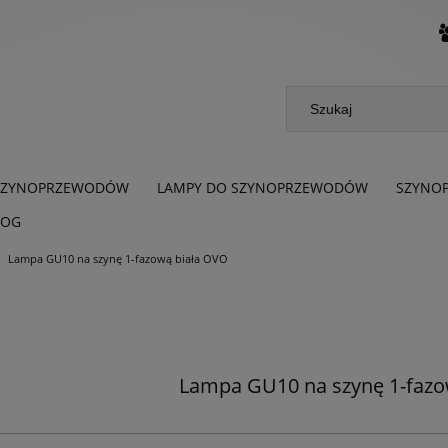
SZYNOPRZEWODÓW
LAMPY DO SZYNOPRZEWODÓW
SZYNO
LOG
Lampa GU10 na szynę 1-fazową biała OVO
Lampa GU10 na szynę 1-fazo