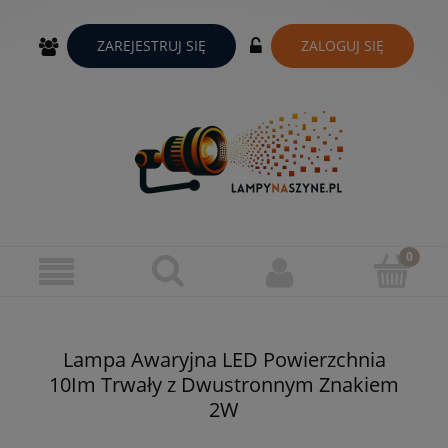
ZAREJESTRUJ SIĘ
ZALOGUJ SIĘ
Lampa Awaryjna LED Powierzchnia
10Im Trwały z Dwustronnym Znakiem
2W