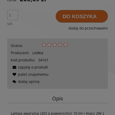
DO KOSZYKA
szt.
dodaj do przechowalni
Ocena:
Producent:
Ledkia
Kod produktu:
34161
zapytaj o produkt
poleć znajomemu
dodaj opinię
Opis
Lampa awaryjna LED o powierzchni 10 lm i mocy 2W z