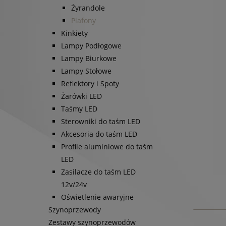
Żyrandole
Plafony
Kinkiety
Lampy Podłogowe
Lampy Biurkowe
Lampy Stołowe
Reflektory i Spoty
Żarówki LED
Taśmy LED
Sterowniki do taśm LED
Akcesoria do taśm LED
Profile aluminiowe do taśm
LED
Zasilacze do taśm LED
12v/24v
Oświetlenie awaryjne
Szynoprzewody
Zestawy szynoprzewodów