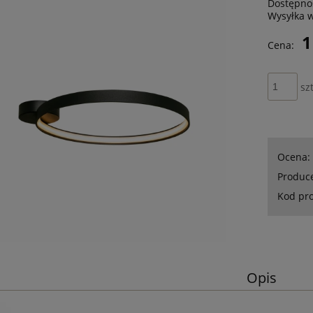
Dostępno
Wysyłka 
1
Cena:
szt
Ocena:
Produc
Kod pr
Opis