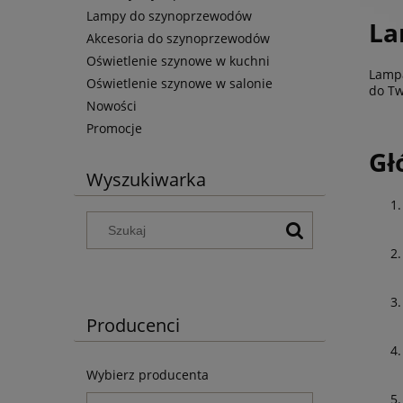
Lampy do szynoprzewodów
La
Akcesoria do szynoprzewodów
Oświetlenie szynowe w kuchni
Lampa
Oświetlenie szynowe w salonie
do Tw
Nowości
Promocje
Gł
Wyszukiwarka
Producenci
Wybierz producenta