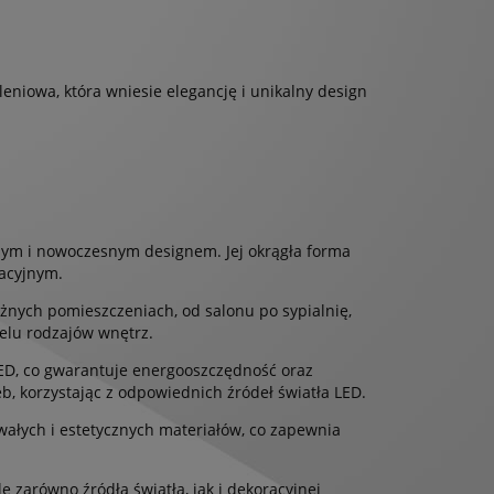
niowa, która wniesie elegancję i unikalny design
nym i nowoczesnym designem. Jej okrągła forma
racyjnym.
nych pomieszczeniach, od salonu po sypialnię,
ielu rodzajów wnętrz.
ED, co gwarantuje energooszczędność oraz
b, korzystając z odpowiednich źródeł światła LED.
wałych i estetycznych materiałów, co zapewnia
 zarówno źródła światła, jak i dekoracyjnej