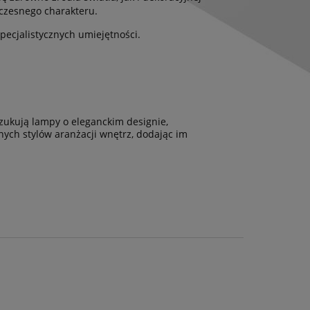
oczesnego charakteru.
pecjalistycznych umiejętności.
zukują lampy o eleganckim designie,
óżnych stylów aranżacji wnętrz, dodając im