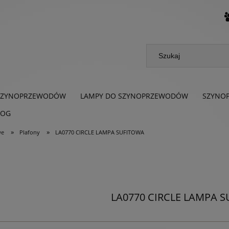
SZYNOPRZEWODÓW
LAMPY DO SZYNOPRZEWODÓW
SZYNO
LOG
»
»
we
Plafony
LA0770 CIRCLE LAMPA SUFITOWA
LA0770 CIRCLE LAMPA 