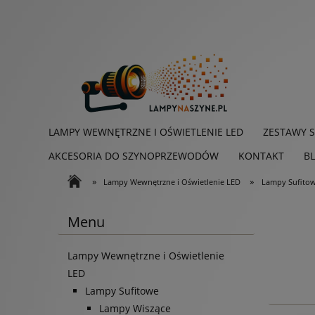
LAMPY WEWNĘTRZNE I OŚWIETLENIE LED
ZESTAWY 
AKCESORIA DO SZYNOPRZEWODÓW
KONTAKT
B
»
»
Lampy Wewnętrzne i Oświetlenie LED
Lampy Sufito
Menu
Lampy Wewnętrzne i Oświetlenie
LED
Lampy Sufitowe
Lampy Wiszące