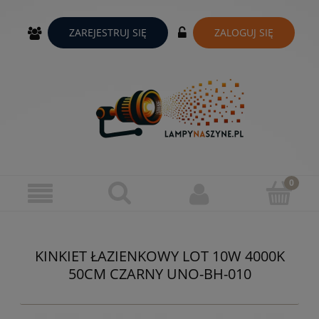
ZAREJESTRUJ SIĘ
ZALOGUJ SIĘ
KINKIET ŁAZIENKOWY LOT 10W 4000K
50CM CZARNY UNO-BH-010