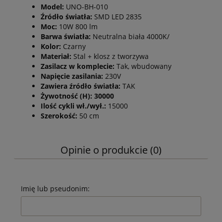
Model:
UNO-BH-010
Źródło światła:
SMD LED 2835
Moc:
10W 800 lm
Barwa światła:
Neutralna biała 4000K/
Kolor:
Czarny
Materiał:
Stal + klosz z tworzywa
Zasilacz w komplecie:
Tak, wbudowany
Napięcie zasilania:
230V
Zawiera źródło światła:
TAK
Żywotność (H): 30000
Ilość cykli wł./wył.:
15000
Szerokość:
50 cm
Opinie o produkcie (0)
Imię lub pseudonim: