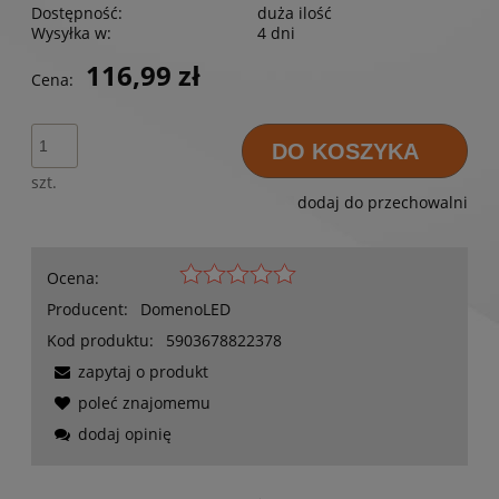
Dostępność:
duża ilość
Wysyłka w:
4 dni
116,99 zł
Cena:
DO KOSZYKA
szt.
dodaj do przechowalni
Ocena:
Producent:
DomenoLED
Kod produktu:
5903678822378
zapytaj o produkt
poleć znajomemu
dodaj opinię