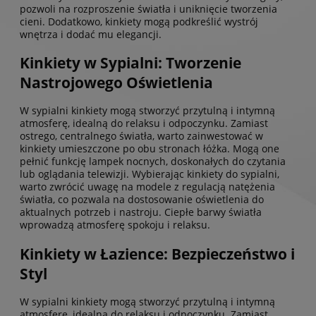
pozwoli na rozproszenie światła i uniknięcie tworzenia
cieni. Dodatkowo, kinkiety mogą podkreślić wystrój
wnętrza i dodać mu elegancji.
Kinkiety w Sypialni: Tworzenie
Nastrojowego Oświetlenia
W sypialni kinkiety mogą stworzyć przytulną i intymną
atmosferę, idealną do relaksu i odpoczynku. Zamiast
ostrego, centralnego światła, warto zainwestować w
kinkiety umieszczone po obu stronach łóżka. Mogą one
pełnić funkcję lampek nocnych, doskonałych do czytania
lub oglądania telewizji. Wybierając kinkiety do sypialni,
warto zwrócić uwagę na modele z regulacją natężenia
światła, co pozwala na dostosowanie oświetlenia do
aktualnych potrzeb i nastroju. Ciepłe barwy światła
wprowadzą atmosferę spokoju i relaksu.
Kinkiety w Łazience: Bezpieczeństwo i
Styl
W sypialni kinkiety mogą stworzyć przytulną i intymną
atmosferę, idealną do relaksu i odpoczynku. Zamiast