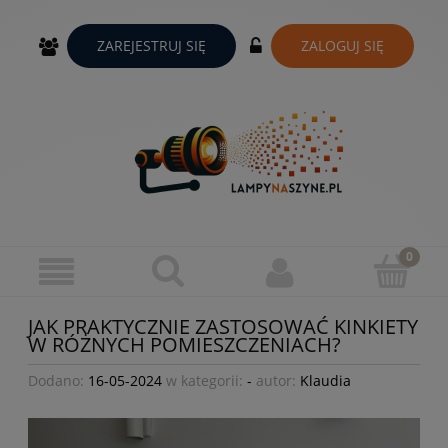
ZAREJESTRUJ SIĘ
ZALOGUJ SIĘ
JAK PRAKTYCZNIE ZASTOSOWAĆ KINKIETY
W RÓŻNYCH POMIESZCZENIACH?
Dodano:
16-05-2024
w kategorii:
-
autor:
Klaudia