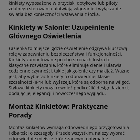
kinkiety wyposażone w przyciski dotykowe lub piloty
zdalnego sterowania ułatwiają włączanie i wyłączanie
światła bez konieczności wstawania z łóżka.
Kinkiety w Salonie: Uzupełnienie
Głównego Oświetlenia
Łazienka to miejsce, gdzie oświetlenie odgrywa kluczową
rolę w zapewnieniu bezpieczeństwa i funkcjonalności.
Kinkiety zamontowane po obu stronach lustra to
klasyczne rozwiązanie, które eliminuje cienie i ułatwia
codzienne czynności, takie jak golenie czy makijaż. Ważne
jest, aby wybierać kinkiety o odpowiedniej klasie
szczelności (IP44 lub wyższej), które są odporne na wilgoć.
Stylowe kinkiety mogą również podkreślić design łazienki,
dodając jej elegancji i nowoczesnego wyglądu.
Montaż Kinkietów: Praktyczne
Porady
Montaż kinkietów wymaga odpowiedniego przygotowania
i dbałości o szczegóły. Przede wszystkim, należy wybrać
odpowiednie miejsce, które zapewni optymalne