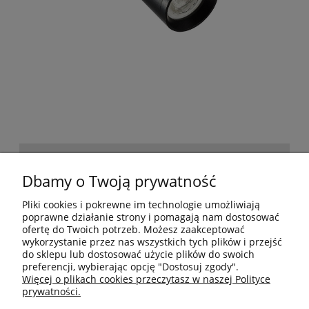
POMOC
Dbamy o Twoją prywatność
Pliki cookies i pokrewne im technologie umożliwiają
BESTSELLERY
poprawne działanie strony i pomagają nam dostosować
ofertę do Twoich potrzeb. Możesz zaakceptować
wykorzystanie przez nas wszystkich tych plików i przejść
do sklepu lub dostosować użycie plików do swoich
MOJE KONTO
preferencji, wybierając opcję "Dostosuj zgody".
Więcej o plikach cookies przeczytasz w naszej Polityce
prywatności.
PŁATNOŚCI I DOSTAWA