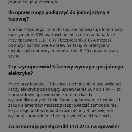
producent je przewiduje.
Ile opraw mogę podłączyć do jednej szyny 3-
fazowej?
Nie ma sztywnego limitu liczby, ale obowiązuje limit mocy:
maksymalnie 80% wartości bezpiecznika na daną fazę.
Przy oprawach LED 10 W i bezpieczniku 16 A możesz
obsłużyć bardzo wiele opraw na fazę. W praktyce w
instalacjach domowych montuje się 6–20 opraw na całą
szynę.
Czy szynoprzewód 3-fazowy wymaga specjalnego
elektryka?
Prace przy instalacji 3-fazowej technicznie może wykonać
każdy elektryk posiadający uprawnienia SEP do 1 kV — to
standardowe uprawnienie, które ma każdy
wykwalifikowany elektryk. Samo zaplanowanie instalacji i
zakup elementów możesz przeprowadzić samodzielnie.
Fizycznego podłączenia do rozdzielnicy 3-fazowej nie
wykonuj samodzielnie bez uprawnień elektrycznych.
Co oznaczają przełączniki L1/L2/L3 na oprawie?