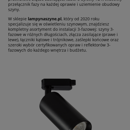
przełącznik fazy na każdej oprawie i uziemienie obudowy
szyny.
W sklepie
lampynaszyne.pl
, który od 2020 roku
specjalizuje się w oświetleniu szynowym, znajdziesz
kompletny asortyment do instalacji 3-fazowej:
szyny 3-
fazowe
w różnych długościach,
złącza zasilające (prawe i
lewe)
, łączniki kątowe i trójnikowe, zaślepki końcowe oraz
szeroki wybór certyfikowanych
opraw i reflektorów 3-
fazowych
do każdego wnętrza i budżetu.