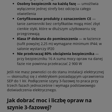
Osobny bezpiecznik na każdą fazę
— umożliwia
wyłączenie jednej strefy bez odcięcia całego
oświetlenia
Certyfikowane produkty z oznaczeniem CE
—
tanie zamienniki bez certyfikatów mogą mieć zbyt
cienkie styki, które w dłuższym użytkowaniu się
przegrzewają
Klasa IP dobrana do pomieszczenia
— w łazience
(sufit powyżej 2,25 m) wymagane minimum IP44; w
salonie wystarczy IP20
Nie przekraczaj 80% obciążenia bezpiecznika
—
przy bezpieczniku 16 A suma mocy opraw na danej
fazie nie powinna przekraczać 2 900 W
Jeśli nie masz pewności co do stanu instalacji elektrycznej
— skonsultuj się z elektrykiem posiadającym uprawnienia
SEP do 1 kV. Podłączenie szyny 3-fazowej to praca przy
trzech fazach jednocześnie i wymaga podstawowego
doświadczenia elektrycznego.
Jak dobrać moc i liczbę opraw na
szynie 3-fazowej?