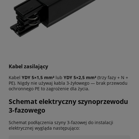
Kabel zasilający
Kabel
YDY 5×1,5 mm²
lub
YDY 5×2,5 mm²
(trzy fazy + N +
PE). Nigdy nie używaj kabla 3-żyłowego — brak przewodu
ochronnego PE to zagrożenie dla życia.
Schemat elektryczny szynoprzewodu
3-fazowego
Schemat podłączenia szyny 3-fazowej do instalacji
elektrycznej wygląda następująco: