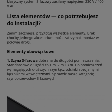
klasyczny system 3-fazowy zasilany napięciem 230 V / 400
V AC.
Lista elementów — co potrzebujesz
do instalacji?
Zanim zaczniesz, przygotuj wszystkie elementy. Brak
choćby jednego akcesorium może zatrzymać montaż w
połowie drogi.
Elementy obowiązkowe
1. Szyna 3-fazowa
dobrana do długości pomieszczenia.
Standardowe długości to 1 m, 2 m i 3 m. Do pomieszczeń
wymagających dłuższych szyn łącz odcinki specjalnymi
łącznikami wewnętrznymi. Sprawdź naszą kategorię
szynoprzewodów 3-fazowych
.