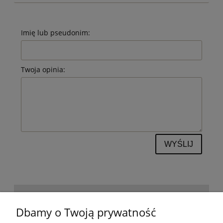
Imię lub pseudonim:
Twoja opinia:
WYŚLIJ
POMOC
Dbamy o Twoją prywatność