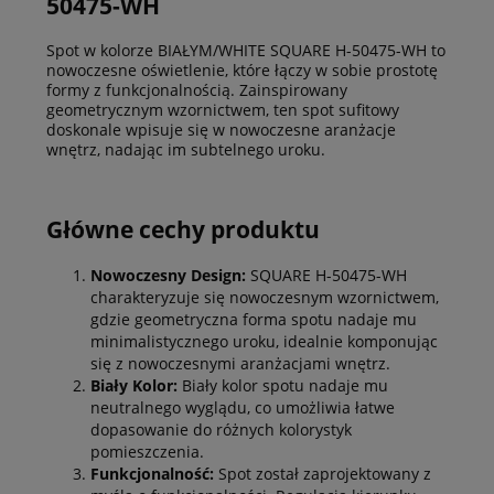
50475-WH
Spot w kolorze BIAŁYM/WHITE SQUARE H-50475-WH to
nowoczesne oświetlenie, które łączy w sobie prostotę
formy z funkcjonalnością. Zainspirowany
geometrycznym wzornictwem, ten spot sufitowy
doskonale wpisuje się w nowoczesne aranżacje
wnętrz, nadając im subtelnego uroku.
Główne cechy produktu
Nowoczesny Design:
SQUARE H-50475-WH
charakteryzuje się nowoczesnym wzornictwem,
gdzie geometryczna forma spotu nadaje mu
minimalistycznego uroku, idealnie komponując
się z nowoczesnymi aranżacjami wnętrz.
Biały Kolor:
Biały kolor spotu nadaje mu
neutralnego wyglądu, co umożliwia łatwe
dopasowanie do różnych kolorystyk
pomieszczenia.
Funkcjonalność:
Spot został zaprojektowany z