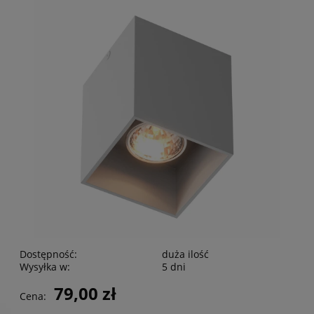
Dostępność:
duża ilość
Wysyłka w:
5 dni
79,00 zł
Cena: