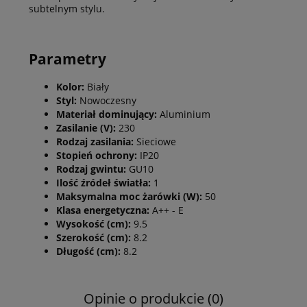
subtelnym stylu.
Parametry
Kolor:
Biały
Styl:
Nowoczesny
Materiał dominujący:
Aluminium
Zasilanie (V):
230
Rodzaj zasilania:
Sieciowe
Stopień ochrony:
IP20
Rodzaj gwintu:
GU10
Ilość źródeł światła:
1
Maksymalna moc żarówki (W):
50
Klasa energetyczna:
A++ - E
Wysokość (cm):
9.5
Szerokość (cm):
8.2
Długość (cm):
8.2
Opinie o produkcie (0)