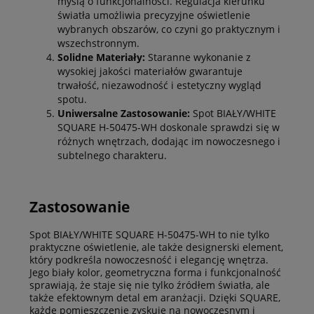
myślą o funkcjonalności. Regulacja kierunku
światła umożliwia precyzyjne oświetlenie
wybranych obszarów, co czyni go praktycznym i
wszechstronnym.
Solidne Materiały:
Staranne wykonanie z
wysokiej jakości materiałów gwarantuje
trwałość, niezawodność i estetyczny wygląd
spotu.
Uniwersalne Zastosowanie:
Spot BIAŁY/WHITE
SQUARE H-50475-WH doskonale sprawdzi się w
różnych wnętrzach, dodając im nowoczesnego i
subtelnego charakteru.
Zastosowanie
Spot BIAŁY/WHITE SQUARE H-50475-WH to nie tylko
praktyczne oświetlenie, ale także designerski element,
który podkreśla nowoczesność i elegancję wnętrza.
Jego biały kolor, geometryczna forma i funkcjonalność
sprawiają, że staje się nie tylko źródłem światła, ale
także efektownym detal em aranżacji. Dzięki SQUARE,
każde pomieszczenie zyskuje na nowoczesnym i