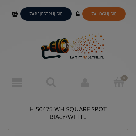
ZAREJESTRUJ SIĘ
ZALOGUJ SIĘ
H-50475-WH SQUARE SPOT
BIAŁY/WHITE