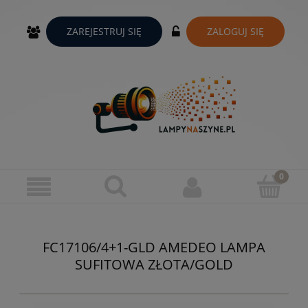
ZAREJESTRUJ SIĘ
ZALOGUJ SIĘ
FC17106/4+1-GLD AMEDEO LAMPA
SUFITOWA ZŁOTA/GOLD