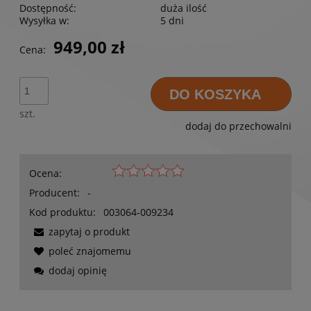
Dostępność:
duża ilość
Wysyłka w:
5 dni
949,00 zł
Cena:
DO KOSZYKA
szt.
dodaj do przechowalni
Ocena:
Producent:
-
Kod produktu:
003064-009234
zapytaj o produkt
poleć znajomemu
dodaj opinię