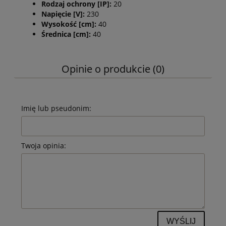
Rodzaj ochrony [IP]:
20
Napięcie [V]:
230
Wysokość [cm]:
40
Średnica [cm]:
40
Opinie o produkcie (0)
Imię lub pseudonim:
Twoja opinia:
WYŚLIJ