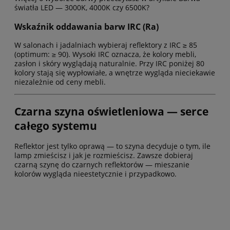
światła LED — 3000K, 4000K czy 6500K?
Wskaźnik oddawania barw IRC (Ra)
W salonach i jadalniach wybieraj reflektory z IRC ≥ 85
(optimum: ≥ 90). Wysoki IRC oznacza, że kolory mebli,
zasłon i skóry wyglądają naturalnie. Przy IRC poniżej 80
kolory stają się wypłowiałe, a wnętrze wygląda nieciekawie
niezależnie od ceny mebli.
Czarna szyna oświetleniowa — serce
całego systemu
Reflektor jest tylko oprawą — to szyna decyduje o tym, ile
lamp zmieścisz i jak je rozmieścisz. Zawsze dobieraj
czarną szynę do czarnych reflektorów — mieszanie
kolorów wygląda nieestetycznie i przypadkowo.