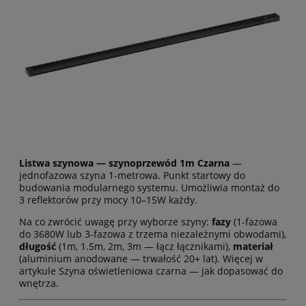
Listwa szynowa — szynoprzewód 1m Czarna
—
jednofazowa szyna 1-metrowa. Punkt startowy do
budowania modularnego systemu. Umożliwia montaż do
3 reflektorów przy mocy 10–15W każdy.
Na co zwrócić uwagę przy wyborze szyny:
fazy
(1-fazowa
do 3680W lub 3-fazowa z trzema niezależnymi obwodami),
długość
(1m, 1.5m, 2m, 3m — łącz łącznikami),
materiał
(aluminium anodowane — trwałość 20+ lat). Więcej w
artykule
Szyna oświetleniowa czarna — jak dopasować do
wnętrza
.