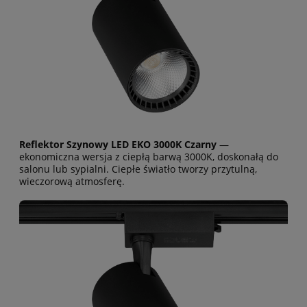
Reflektor Szynowy LED EKO 3000K Czarny
—
ekonomiczna wersja z ciepłą barwą 3000K, doskonałą do
salonu lub sypialni. Ciepłe światło tworzy przytulną,
wieczorową atmosferę.