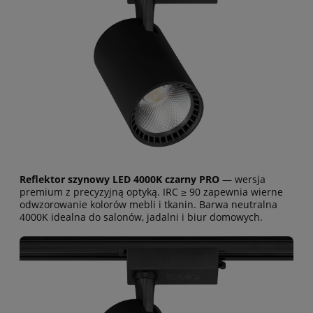
Reflektor szynowy LED 4000K czarny PRO
— wersja
premium z precyzyjną optyką. IRC ≥ 90 zapewnia wierne
odwzorowanie kolorów mebli i tkanin. Barwa neutralna
4000K idealna do salonów, jadalni i biur domowych.