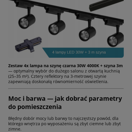
Zestaw 4x lampa na szynę czarna 30W 4000K + szyna 3m
— optymalny wybór do dużego salonu z otwartą kuchnią
(25–35 m²). Cztery reflektory na 3-metrowej szynie
zapewniają doskonałą równomierność oświetlenia.
Moc i barwa — jak dobrać parametry
do pomieszczenia
Błędny dobór mocy lub barwy to najczęstszy powód, dla
którego wnętrza po wyposażeniu są zbyt ciemne lub zbyt
zimne.