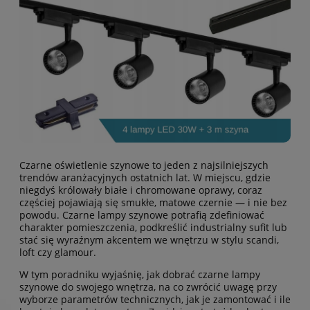
Czarne oświetlenie szynowe to jeden z najsilniejszych
trendów aranżacyjnych ostatnich lat. W miejscu, gdzie
niegdyś królowały białe i chromowane oprawy, coraz
częściej pojawiają się smukłe, matowe czernie — i nie bez
powodu. Czarne lampy szynowe potrafią zdefiniować
charakter pomieszczenia, podkreślić industrialny sufit lub
stać się wyraźnym akcentem we wnętrzu w stylu scandi,
loft czy glamour.
W tym poradniku wyjaśnię, jak dobrać czarne lampy
szynowe do swojego wnętrza, na co zwrócić uwagę przy
wyborze parametrów technicznych, jak je zamontować i ile