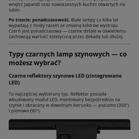
wnętrz Japandi oraz nowoczesnych kuchni otwartych na
salon.
Po trzecie: ponadczasowość.
Białe lampy co kilka lat
wypadają z mody razem ze zmianą kolorów wystroju.
Czerń jest ponadczasowa — czarne detale w oświetleniu
zachowują wartość estetyczną przez dekadę lub dłużej.
Typy czarnych lamp szynowych — co
możesz wybrać?
Czarne reflektory szynowe LED (zintegrowane
LED)
To najczęściej wybierany typ. Reflektor posiada
wbudowany moduł LED, montowany bezpośrednio na
szynie i obracany w dowolnym kierunku — poziomo (350°)
i pionowo (90°).