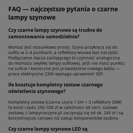
FAQ — najczęstsze pytania o czarne
lampy szynowe
Czy czarne lampy szynowe są trudne do
zamontowania samodzielnie?
Montaż jest stosunkowo prosty. Szyna przykręca się do
sufitu w 2–4 punktach, a reflektory wsuwa bez narzędzi.
Podłączenie złącza zasilającego to czynność analogiczna
do montażu zwykłej lampy sufitowej. Jeśli nie masz punktu
na suficie i konieczne jest prowadzenie nowego kabla —
prace elektryczne 230V wymaga uprawnień SEP.
Ile kosztuje kompletny zestaw czarnego
oświetlenia szynowego?
Kompletny zestaw (czarna szyna 1.5m + 3 reflektory 30W)
to koszt rzędu 250–500 zł w zależności od serii. Gotowe
zestawy z lampynaszyne.pl zaczynają się od ok. 249 zł i są
korzystniejsze cenowo niż zakup komponentów osobno.
Czy czarne lampy szynowe LED są