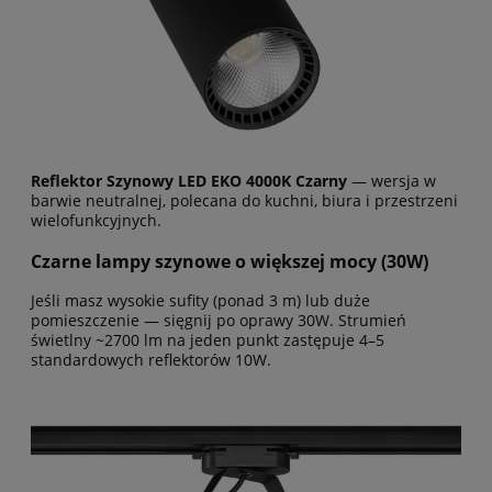
Reflektor Szynowy LED EKO 4000K Czarny
— wersja w
barwie neutralnej, polecana do kuchni, biura i przestrzeni
wielofunkcyjnych.
Czarne lampy szynowe o większej mocy (30W)
Jeśli masz wysokie sufity (ponad 3 m) lub duże
pomieszczenie — sięgnij po oprawy 30W. Strumień
świetlny ~2700 lm na jeden punkt zastępuje 4–5
standardowych reflektorów 10W.