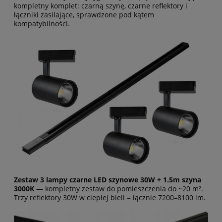
kompletny komplet: czarną szynę, czarne reflektory i
łączniki zasilające, sprawdzone pod kątem
kompatybilności.
Zestaw 3 lampy czarne LED szynowe 30W + 1.5m szyna
3000K
— kompletny zestaw do pomieszczenia do ~20 m².
Trzy reflektory 30W w ciepłej bieli = łącznie 7200–8100 lm.