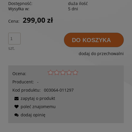
Dostępność:
duża ilość
Wysyłka w:
5 dni
299,00 zł
Cena:
DO KOSZYKA
szt.
dodaj do przechowalni
Ocena:
Producent:
-
Kod produktu:
003064-011297
zapytaj o produkt
poleć znajomemu
dodaj opinię