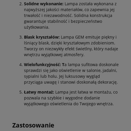
Solidne wykonanie:
Lampa została wykonana z
najwyższej jakości materiałów, co zapewnia jej
trwałość i niezawodność. Solidna konstrukcja
gwarantuje stabilność i bezpieczeństwo
użytkowania.
Blask kryształów:
Lampa GEM emituje piękny i
lśniący blask, dzięki kryształowym zdobieniom.
Tworzy on niezwykły efekt świetlny, który nadaje
wnętrzu wyjątkowej atmosfery.
Wielofunkcyjność: T
a lampa sufitowa doskonale
sprawdzi się jako oświetlenie w salonie, jadalni,
sypialni lub holu. Jej luksusowy wygląd
przyciąga uwagę i stanowi doskonałą dekorację.
Łatwy montaż:
Lampa jest łatwa w montażu, co
pozwala na szybkie i wygodne dodanie
wyjątkowego oświetlenia do Twojego wnętrza.
Zastosowanie