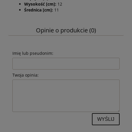
Wysokość [cm]:
12
Średnica [cm]:
11
Opinie o produkcie (0)
Imię lub pseudonim:
Twoja opinia:
WYŚLIJ