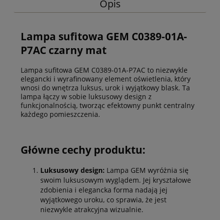
Opis
Lampa sufitowa GEM C0389-01A-
P7AC czarny mat
Lampa sufitowa GEM C0389-01A-P7AC to niezwykle
elegancki i wyrafinowany element oświetlenia, który
wnosi do wnętrza luksus, urok i wyjątkowy blask. Ta
lampa łączy w sobie luksusowy design z
funkcjonalnością, tworząc efektowny punkt centralny
każdego pomieszczenia.
Główne cechy produktu:
Luksusowy design:
Lampa GEM wyróżnia się
swoim luksusowym wyglądem. Jej kryształowe
zdobienia i elegancka forma nadają jej
wyjątkowego uroku, co sprawia, że jest
niezwykle atrakcyjna wizualnie.