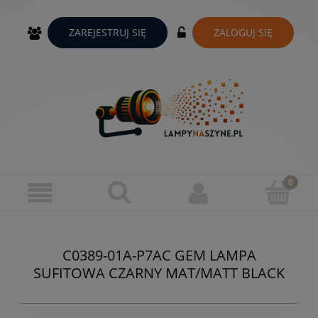
ZAREJESTRUJ SIĘ
ZALOGUJ SIĘ
C0389-01A-P7AC GEM LAMPA
SUFITOWA CZARNY MAT/MATT BLACK