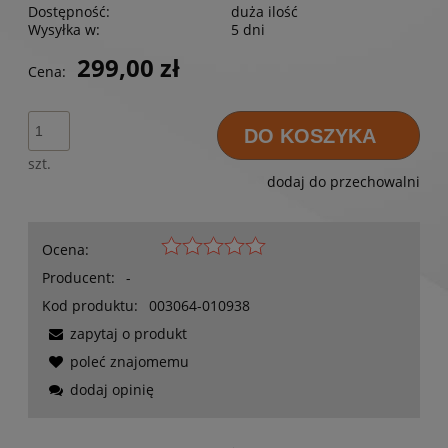
Dostępność:
duża ilość
Wysyłka w:
5 dni
299,00 zł
Cena:
DO KOSZYKA
szt.
dodaj do przechowalni
Ocena:
Producent:
-
Kod produktu:
003064-010938
zapytaj o produkt
poleć znajomemu
dodaj opinię