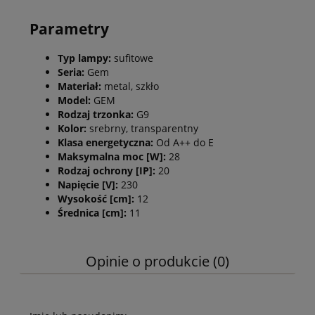
Parametry
Typ lampy:
sufitowe
Seria:
Gem
Materiał:
metal, szkło
Model:
GEM
Rodzaj trzonka:
G9
Kolor:
srebrny, transparentny
Klasa energetyczna:
Od A++ do E
Maksymalna moc [W]:
28
Rodzaj ochrony [IP]:
20
Napięcie [V]:
230
Wysokość [cm]:
12
Średnica [cm]:
11
Opinie o produkcie (0)