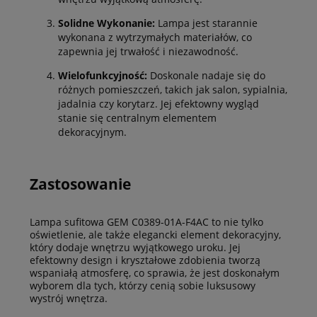
Solidne Wykonanie:
Lampa jest starannie
wykonana z wytrzymałych materiałów, co
zapewnia jej trwałość i niezawodność.
Wielofunkcyjność:
Doskonale nadaje się do
różnych pomieszczeń, takich jak salon, sypialnia,
jadalnia czy korytarz. Jej efektowny wygląd
stanie się centralnym elementem
dekoracyjnym.
Zastosowanie
Lampa sufitowa GEM C0389-01A-F4AC to nie tylko
oświetlenie, ale także elegancki element dekoracyjny,
który dodaje wnętrzu wyjątkowego uroku. Jej
efektowny design i kryształowe zdobienia tworzą
wspaniałą atmosferę, co sprawia, że jest doskonałym
wyborem dla tych, którzy cenią sobie luksusowy
wystrój wnętrza.