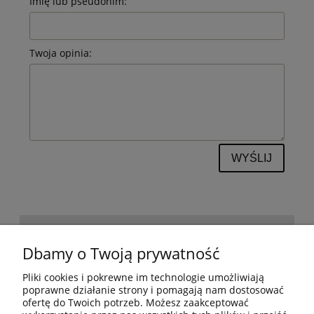
Imię lub pseudonim:
Twoja opinia:
WYŚLIJ
POMOC
Dbamy o Twoją prywatność
Pliki cookies i pokrewne im technologie umożliwiają
BESTSELLERY
poprawne działanie strony i pomagają nam dostosować
ofertę do Twoich potrzeb. Możesz zaakceptować