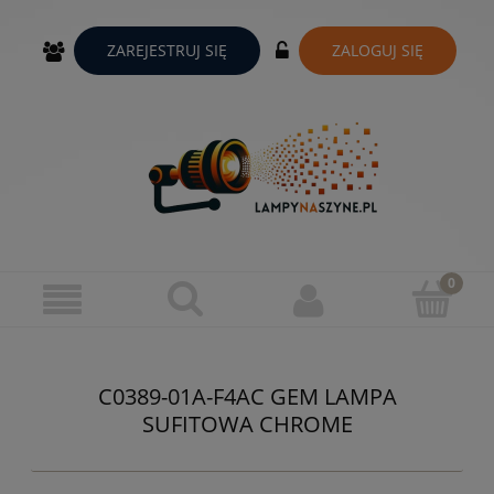
ZAREJESTRUJ SIĘ
ZALOGUJ SIĘ
C0389-01A-F4AC GEM LAMPA
SUFITOWA CHROME