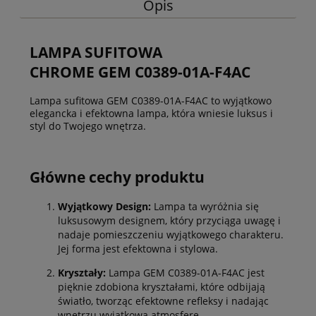
Opis
LAMPA SUFITOWA
CHROME GEM C0389-01A-F4AC
Lampa sufitowa GEM C0389-01A-F4AC to wyjątkowo
elegancka i efektowna lampa, która wniesie luksus i
styl do Twojego wnętrza.
Główne cechy produktu
Wyjątkowy Design:
Lampa ta wyróżnia się
luksusowym designem, który przyciąga uwagę i
nadaje pomieszczeniu wyjątkowego charakteru.
Jej forma jest efektowna i stylowa.
Kryształy:
Lampa GEM C0389-01A-F4AC jest
pięknie zdobiona kryształami, które odbijają
światło, tworząc efektowne refleksy i nadając
wnętrzu wyjątkową atmosferę.