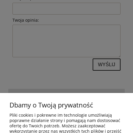
Twoja opinia:
WYŚLIJ
POMOC
Dbamy o Twoją prywatność
Pliki cookies i pokrewne im technologie umożliwiają
BESTSELLERY
poprawne działanie strony i pomagają nam dostosować
ofertę do Twoich potrzeb. Możesz zaakceptować
wykorzystanie przez nas wszystkich tych plików i przejść