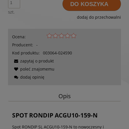
DO KOSZYKA
szt.
dodaj do przechowalni
Ocena:
Producent:
-
Kod produktu:
003064-024590
zapytaj o produkt
poleć znajomemu
dodaj opinię
Opis
SPOT RONDIP ACGU10-159-N
Spot RONDIP SL ACGU10-159-N to nowoczesny i