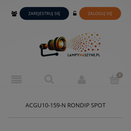
ZAREJESTRUJ SIĘ
ZALOGUJ SIĘ
ACGU10-159-N RONDIP SPOT