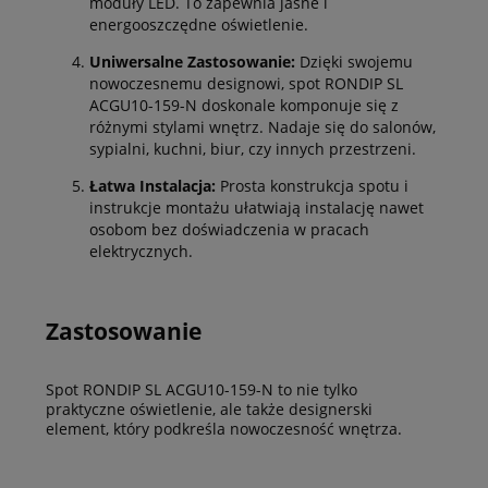
moduły LED. To zapewnia jasne i
energooszczędne oświetlenie.
Uniwersalne Zastosowanie:
Dzięki swojemu
nowoczesnemu designowi, spot RONDIP SL
ACGU10-159-N doskonale komponuje się z
różnymi stylami wnętrz. Nadaje się do salonów,
sypialni, kuchni, biur, czy innych przestrzeni.
Łatwa Instalacja:
Prosta konstrukcja spotu i
instrukcje montażu ułatwiają instalację nawet
osobom bez doświadczenia w pracach
elektrycznych.
Zastosowanie
Spot RONDIP SL ACGU10-159-N to nie tylko
praktyczne oświetlenie, ale także designerski
element, który podkreśla nowoczesność wnętrza.