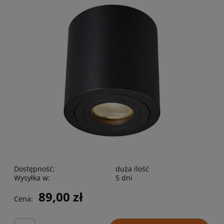
Dostępność:
duża ilość
Wysyłka w:
5 dni
89,00 zł
Cena: