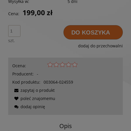
Wysyłka w:
5 dni
199,00 zł
Cena:
DO KOSZYKA
szt.
dodaj do przechowalni
Ocena:
Producent:
-
Kod produktu:
003064-024559
zapytaj o produkt
poleć znajomemu
dodaj opinię
Opis