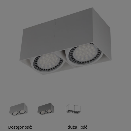
Dostępność:
duża ilość