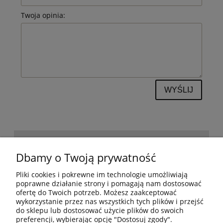
Twoja opinia:
WYŚLIJ
POMOC
Dbamy o Twoją prywatność
Pliki cookies i pokrewne im technologie umożliwiają
BESTSELLERY
poprawne działanie strony i pomagają nam dostosować
ofertę do Twoich potrzeb. Możesz zaakceptować
wykorzystanie przez nas wszystkich tych plików i przejść
do sklepu lub dostosować użycie plików do swoich
MOJE KONTO
preferencji, wybierając opcję "Dostosuj zgody".