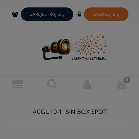
ZAREJESTRUJ SIĘ
ZALOGUJ SIĘ
ACGU10-116-N BOX SPOT