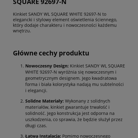
SQUARE 92697-N
Kinkiet SANDY WL SQUARE WHITE 92697-N to
elegancki i stylowy element oświetlenia ściennego,
który dodaje charakteru i nowoczesności każdemu
wnętrzu.
Główne cechy produktu
Nowoczesny Design:
Kinkiet SANDY WL SQUARE
WHITE 92697-N wyróżnia się nowoczesnym i
geometrycznym designem. Jego kwadratowa
forma i biała kolorystyka nadają mu subtelności
i elegancji.
Solidne Materiały:
Wykonany z solidnych
materiałów, kinkiet gwarantuje trwałość i
solidność. Jego konstrukcja jest odporna na
uszkodzenia, co sprawia, że będzie służył przez
długi czas.
Łatwa Instalacja:
Pomimo nowoczesnego