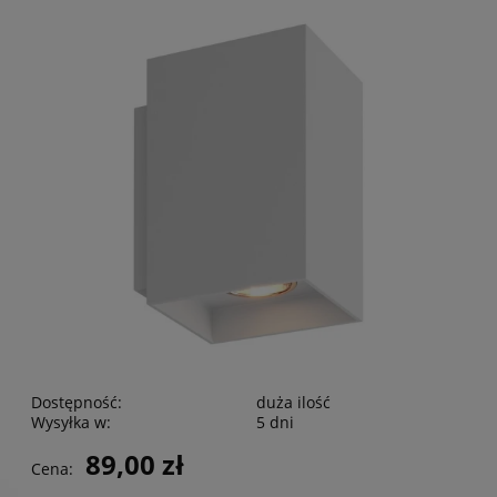
Dostępność:
duża ilość
Wysyłka w:
5 dni
89,00 zł
Cena: