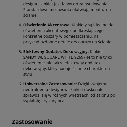
designu, kinkiet jest łatwy do zainstalowania.
Standardowe mocowania ułatwiają montaż na
ścianie.
Oświetlenie Akcentowe:
Kinkiety są idealne do
oświetlenia akcentowego, podkreślającego
konkretne obszary w pomieszczeniu, na
przykład ozdobne detale czy obrazy na ścianie.
Efektowny Dodatek Dekoracyjny:
Kinkiet
SANDY WL SQUARE WHITE 92697-N to nie tylko
oświetlenie, ale także efektowny dodatek
dekoracyjny, który nadaje ścianie charakteru i
stylu.
Uniwersalne Zastosowanie:
Dzięki swojemu
neutralnemu designowi, kinkiet doskonale
sprawdzi się w różnych wnętrzach, od salonu po
sypialnię czy korytarz.
Zastosowanie