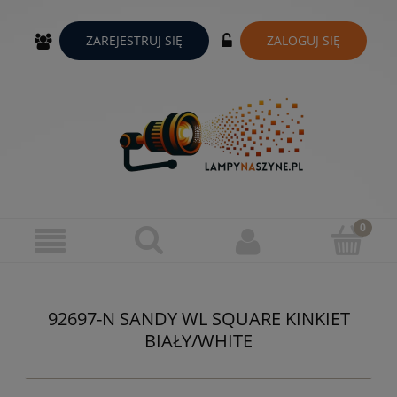
ZAREJESTRUJ SIĘ
ZALOGUJ SIĘ
92697-N SANDY WL SQUARE KINKIET
BIAŁY/WHITE