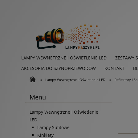
LAMPY WEWNĘTRZNE I OŚWIETLENIE LED
ZESTAWY 
AKCESORIA DO SZYNOPRZEWODÓW
KONTAKT
B
»
»
Lampy Wewnętrzne i Oświetlenie LED
Reflektory i S
Menu
Lampy Wewnętrzne i Oświetlenie
LED
Lampy Sufitowe
Kinkiety