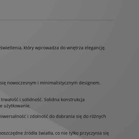
świetlenia, który wprowadza do wnętrza elegancję.
 się nowoczesnym i minimalistycznym designem.
rwałość i solidność. Solidna konstrukcja
łe użytkowanie.
niwersalność i zdolność do dobrania się do różnych
zczędne źródła światła, co nie tylko przyczynia się