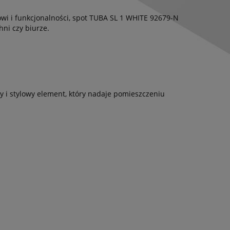
 i funkcjonalności, spot TUBA SL 1 WHITE 92679-N
ni czy biurze.
ny i stylowy element, który nadaje pomieszczeniu