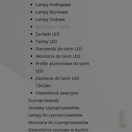
Lampy Podłogowe
Lampy Biurkowe
Lampy Stołowe
Reflektory i Spoty
Żarówki LED
Taśmy LED
Sterowniki do taśm LED
Akcesoria do taśm LED
Profile aluminiowe do taśm
LED
Zasilacze do taśm LED
12v/24v
Oświetlenie awaryjne
Szynoprzewody
Zestawy szynoprzewodów
Lampy do szynoprzewodów
Akcesoria do szynoprzewodów
Oświetlenie szynowe w kuchni