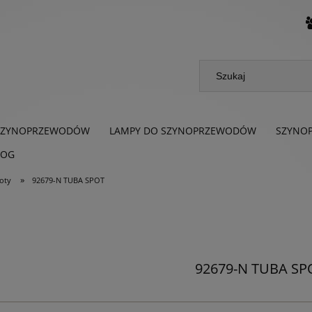
SZYNOPRZEWODÓW
LAMPY DO SZYNOPRZEWODÓW
SZYNO
LOG
»
poty
92679-N TUBA SPOT
92679-N TUBA SP