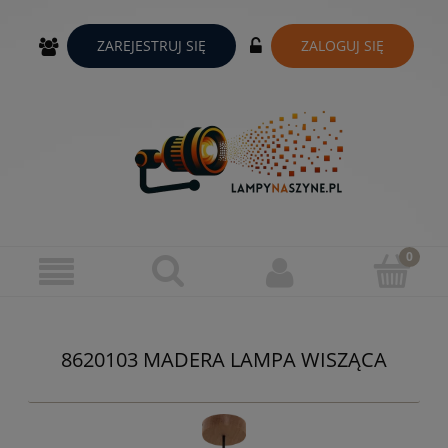
ZAREJESTRUJ SIĘ
ZALOGUJ SIĘ
8620103 MADERA LAMPA WISZĄCA