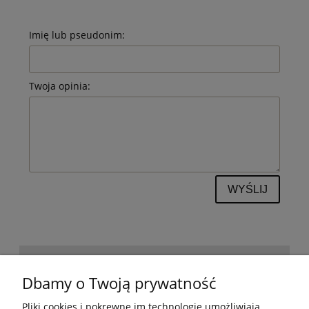
Imię lub pseudonim:
Twoja opinia:
WYŚLIJ
POMOC
Dbamy o Twoją prywatność
Pliki cookies i pokrewne im technologie umożliwiają