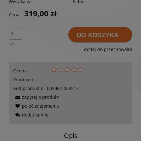
Wysyłka w:
5 dni
319,00 zł
Cena:
DO KOSZYKA
szt.
dodaj do przechowalni
Ocena:
Producent:
-
Kod produktu:
003064-024517
zapytaj o produkt
poleć znajomemu
dodaj opinię
Opis