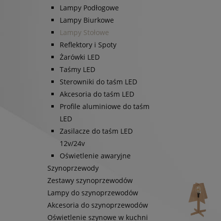
Lampy Podłogowe
Lampy Biurkowe
Lampy Stołowe
Reflektory i Spoty
Żarówki LED
Taśmy LED
Sterowniki do taśm LED
Akcesoria do taśm LED
Profile aluminiowe do taśm
LED
Zasilacze do taśm LED
12v/24v
Oświetlenie awaryjne
Szynoprzewody
Zestawy szynoprzewodów
Lampy do szynoprzewodów
Akcesoria do szynoprzewodów
Oświetlenie szynowe w kuchni