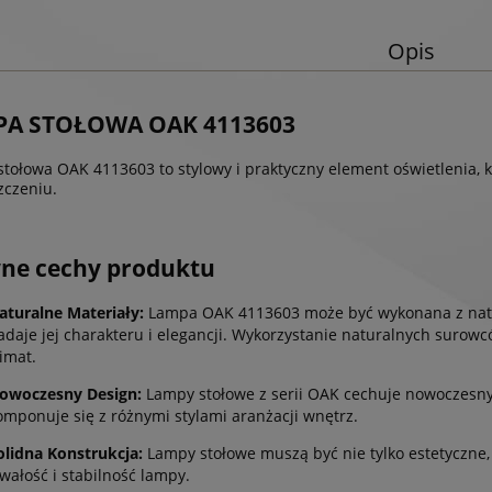
Opis
A STOŁOWA OAK 4113603
tołowa OAK 4113603 to stylowy i praktyczny element oświetlenia, k
czeniu.
ne cechy produktu
aturalne Materiały:
Lampa OAK 4113603 może być wykonana z natur
adaje jej charakteru i elegancji. Wykorzystanie naturalnych suro
limat.
owoczesny Design:
Lampy stołowe z serii OAK cechuje nowoczesny 
omponuje się z różnymi stylami aranżacji wnętrz.
olidna Konstrukcja:
Lampy stołowe muszą być nie tylko estetyczne, 
rwałość i stabilność lampy.