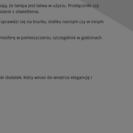
ją, że lampa jest łatwa w użyciu. Przełączniki czy
tanie z oświetlenia.
prawdzi się na biurku, stoliku nocnym czy w innym
tmosferę w pomieszczeniu, szczególnie w godzinach
ki dodatek, który wnosi do wnętrza elegancję i