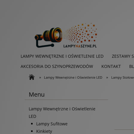
LAMPY WEWNĘTRZNE I OŚWIETLENIE LED
ZESTAWY 
AKCESORIA DO SZYNOPRZEWODÓW
KONTAKT
B
»
»
Lampy Wewnętrzne i Oświetlenie LED
Lampy Stołow
Menu
Lampy Wewnętrzne i Oświetlenie
LED
Lampy Sufitowe
Kinkiety