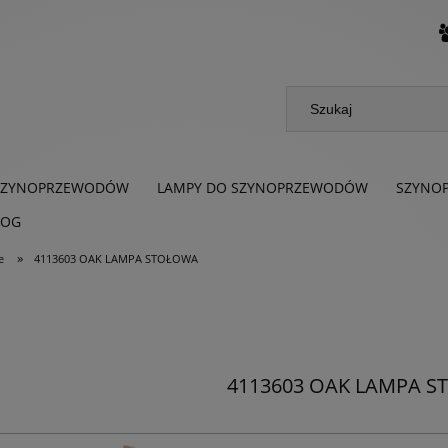
SZYNOPRZEWODÓW
LAMPY DO SZYNOPRZEWODÓW
SZYNO
LOG
»
e
4113603 OAK LAMPA STOŁOWA
4113603 OAK LAMPA 