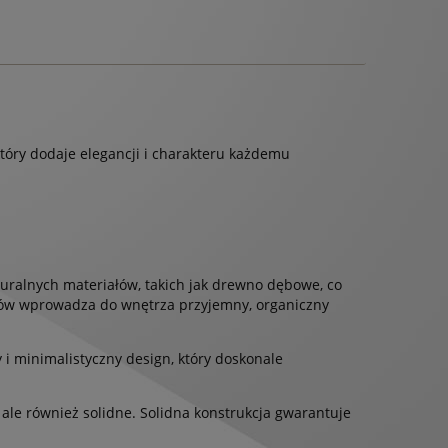
tóry dodaje elegancji i charakteru każdemu
alnych materiałów, takich jak drewno dębowe, co
wców wprowadza do wnętrza przyjemny, organiczny
i minimalistyczny design, który doskonale
ale również solidne. Solidna konstrukcja gwarantuje