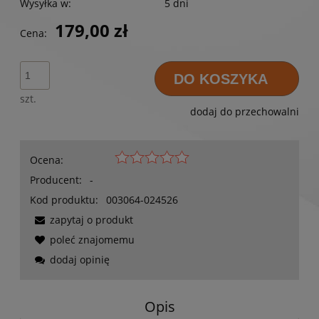
Wysyłka w:
5 dni
179,00 zł
Cena:
DO KOSZYKA
szt.
dodaj do przechowalni
Ocena:
Producent:
-
Kod produktu:
003064-024526
zapytaj o produkt
poleć znajomemu
dodaj opinię
Opis