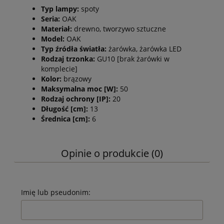
Typ lampy:
spoty
Seria:
OAK
Materiał:
drewno, tworzywo sztuczne
Model:
OAK
Typ źródła światła:
żarówka, żarówka LED
Rodzaj trzonka:
GU10 [brak żarówki w
komplecie]
Kolor:
brązowy
Maksymalna moc [W]:
50
Rodzaj ochrony [IP]:
20
Długość [cm]:
13
Średnica [cm]:
6
Opinie o produkcie (0)
Imię lub pseudonim: