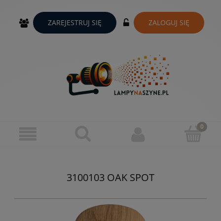
ZAREJESTRUJ SIĘ
ZALOGUJ SIĘ
3100103 OAK SPOT