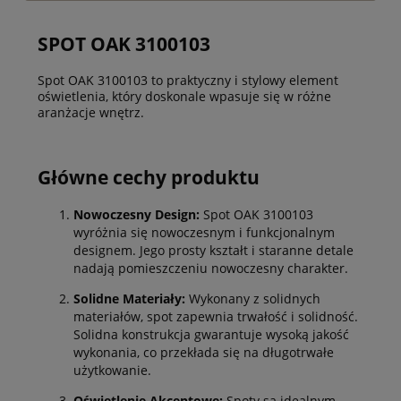
SPOT OAK 3100103
Spot OAK 3100103 to praktyczny i stylowy element
oświetlenia, który doskonale wpasuje się w różne
aranżacje wnętrz.
Główne cechy produktu
Nowoczesny Design:
Spot OAK 3100103
wyróżnia się nowoczesnym i funkcjonalnym
designem. Jego prosty kształt i staranne detale
nadają pomieszczeniu nowoczesny charakter.
Solidne Materiały:
Wykonany z solidnych
materiałów, spot zapewnia trwałość i solidność.
Solidna konstrukcja gwarantuje wysoką jakość
wykonania, co przekłada się na długotrwałe
użytkowanie.
Oświetlenie Akcentowe:
Spoty są idealnym