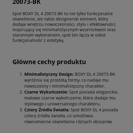
20073-BK
Spot BOXY DL 4 20073-BK to nie tylko funkcjonalne
oświetlenie, ale także designerski element, który
dodaje wnętrzu nowoczesności, stylu i efektowności.
Inspirujący się minimalistycznym wzornictwem oraz
starannym wykonaniem, spot ten łączy w sobie
funkcjonalność z estetyką.
Główne cechy produktu
Minimalistyczny Design:
BOXY DL 4 20073-BK
wyróżnia się prostotą formy, co nadaje mu
nowoczesny i minimalistyczny charakter.
Czarne Wykończenie:
Spot posiada eleganckie,
matowe czarne wykończenie, które dodaje mu
stylowego i uniwersalnego charakteru.
Cztery Źródła Światła:
Spot BOXY DL 4 posiada
cztery źródła światła, co umożliwia
równomierne oświetlenie różnych obszarów