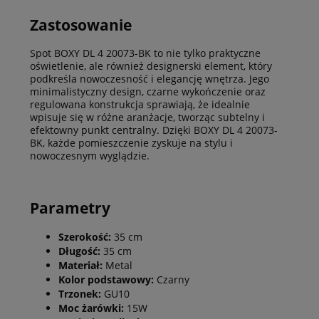
Zastosowanie
Spot BOXY DL 4 20073-BK to nie tylko praktyczne
oświetlenie, ale również designerski element, który
podkreśla nowoczesność i elegancję wnętrza. Jego
minimalistyczny design, czarne wykończenie oraz
regulowana konstrukcja sprawiają, że idealnie
wpisuje się w różne aranżacje, tworząc subtelny i
efektowny punkt centralny. Dzięki BOXY DL 4 20073-
BK, każde pomieszczenie zyskuje na stylu i
nowoczesnym wyglądzie.
Parametry
Szerokość:
35 cm
Długość:
35 cm
Materiał:
Metal
Kolor podstawowy:
Czarny
Trzonek:
GU10
Moc żarówki:
15W