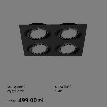
Dostępność:
duża ilość
Wysyłka w:
5 dni
499,00 zł
Cena: