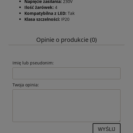
Napięcie zasilania:
230V
Ilość żarówek:
4
Kompatybilna z LED:
Tak
Klasa szczelności:
IP20
Opinie o produkcie (0)
Imię lub pseudonim:
Twoja opinia:
WYŚLIJ