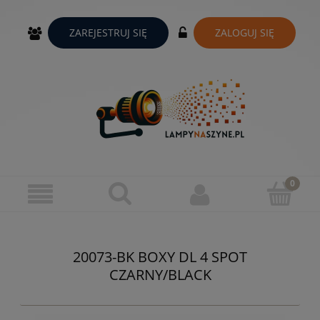
ZAREJESTRUJ SIĘ
ZALOGUJ SIĘ
20073-BK BOXY DL 4 SPOT
CZARNY/BLACK