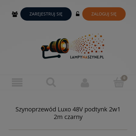
ZAREJESTRUJ SIĘ
ZALOGUJ SIĘ
Szynoprzewód Luxo 48V podtynk 2w1
2m czarny