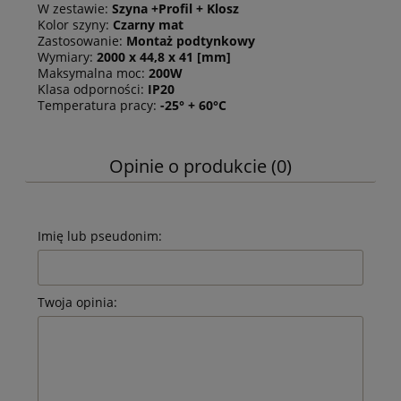
W zestawie:
Szyna +Profil + Klosz
Kolor szyny:
Czarny mat
Zastosowanie:
Montaż podtynkowy
Wymiary:
2000 x 44,8 x 41 [mm]
Maksymalna moc:
200W
Klasa odporności:
IP20
Temperatura pracy:
-25° + 60°C
Opinie o produkcie (0)
Imię lub pseudonim:
Twoja opinia: