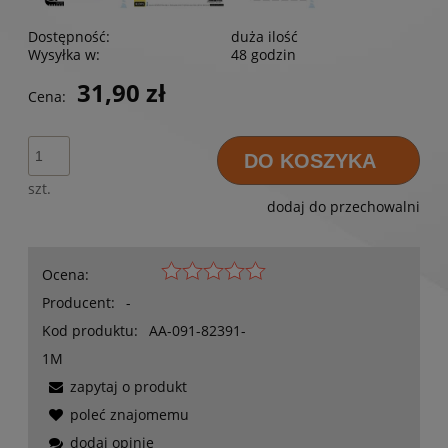
Dostępność:
duża ilość
Wysyłka w:
48 godzin
31,90 zł
Cena:
DO KOSZYKA
szt.
dodaj do przechowalni
Ocena:
Producent:
-
Kod produktu:
AA-091-82391-
1M
zapytaj o produkt
poleć znajomemu
dodaj opinię