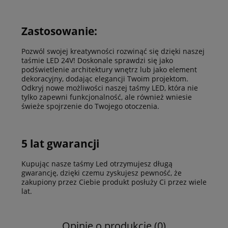
Zastosowanie:
Pozwól swojej kreatywności rozwinąć się dzięki naszej
taśmie LED
24V! Doskonale sprawdzi się jako
podświetlenie architektury wnętrz lub jako element
dekoracyjny, dodając elegancji Twoim projektom.
Odkryj nowe możliwości naszej
taśmy LED
, która nie
tylko zapewni funkcjonalność, ale również wniesie
świeże spojrzenie do Twojego otoczenia.
5 lat gwarancji
Kupując nasze
taśmy Led
otrzymujesz długą
gwarancję, dzięki czemu zyskujesz pewność, że
zakupiony przez Ciebie produkt posłuży Ci przez wiele
lat.
Opinie o produkcie (0)