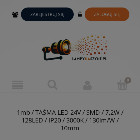
ZAREJESTRUJ SIĘ
ZALOGUJ SIĘ
1mb / TAŚMA LED 24V / SMD / 7,2W /
128LED / IP20 / 3000K / 130lm/W /
10mm